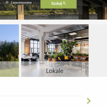
Zaawansowane
Szukaj
450 000 zł
450 000 zł
Lokale