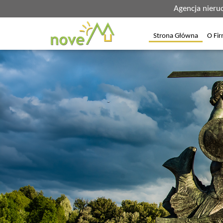
Agencja nier
Strona Główna
O Fir