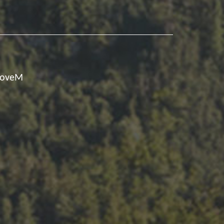
noveM