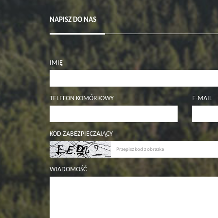
NAPISZ DO NAS
IMIĘ
TELEFON KOMÓRKOWY
E-MAIL
KOD ZABEZPIECZAJĄCY
WIADOMOŚĆ