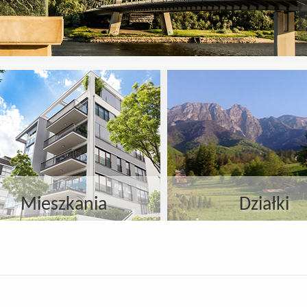
Mieszkania
Działki