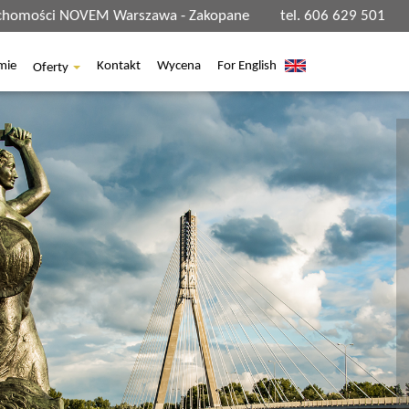
uchomości NOVEM Warszawa - Zakopane
tel. 606 629 501
mie
Kontakt
Wycena
For English
Oferty